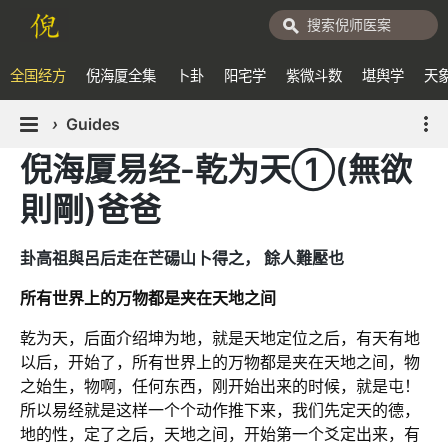
全国经方
倪海厦全集
卜卦
阳宅学
紫微斗数
堪舆学
天
›
Guides
倪海厦易经-乾为天①(無欲
則剛)爸爸
卦高祖與呂后走在芒碭山卜得之， 餘人難壓也
所有世界上的万物都是夹在天地之间
乾为天，后面介绍坤为地，就是天地定位之后，有天有地
以后，开始了，所有世界上的万物都是夹在天地之间，物
之始生，物啊，任何东西，刚开始出来的时候，就是屯！
所以易经就是这样一个个动作推下来，我们先定天的德，
地的性，定了之后，天地之间，开始第一个爻定出来，有