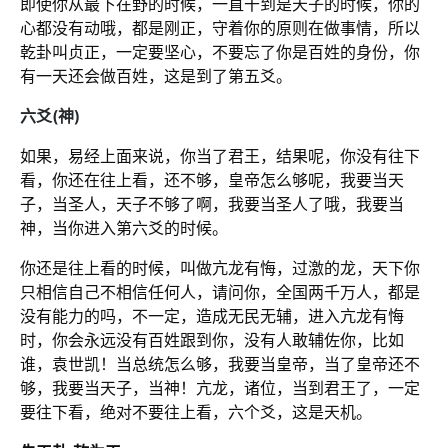
即使你从最下在野的时候，一直干到是天子的时候，你的
心都没有动哦，都是刚正，守着你的原则在做事情，所以
乾卦叫贞正，一定要坚心，不要忘了你是百姓的身份，你
有一天还会做百姓，这是到了第五爻。
六爻(神)
如果，易经上面来说，你当了君王，结果呢，你没有往下
看，你还在往上看，还不够，皇帝怎么够呢，我要当天
子，当圣人，天子不够了啊，我要当圣人了哦，我要当
神，当你进入第六爻的时候。
你还是往上看的时候，叫做亢龙有悔，过激的龙，天下你
只相信自己不相信任何人，请问你，全国两千万人，都是
没有能力的吗，不一定，造成无民无辅，进入亢龙有悔
时，你会永远没有百姓跟到你，没有人敢辅佐你，比如
谁，袁世凯！当总统怎么够，我要当皇帝，当了皇帝还不
够，我要当天子，当神！亢龙，诸位，当到君王了，一定
要往下看，绝对不要往上看，六个爻，这是天机。