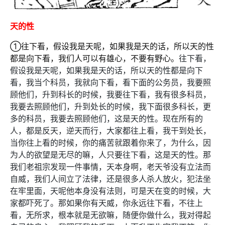
天的性
①往下看，假设我是天呢，如果我是天的话，所以天的性
都是向下看，我们人可以有雄心，不要有野心。
往下看，
假设我是天呢，如果我是天的话，所以天的性都是向下
看，我当个科员，我就向下看，看下面的公务员，我要照
顾他们，升到科长的时候，我要往下看，我有很多科员，
我要去照顾他们，升到处长的时候，我下面很多科长，更
多的科员，我要去照顾他们，这是天的性。现在所有的
人，都是反天，逆天而行，大家都往上看，我干到处长，
当你往上看的时候，你的痛苦就跟着你来了，为什么，因
为人的欲望是无尽的嘛，人只要往下看，这是天的性。那
我们老祖宗发现一件事情，天本身啊，老天爷没有立法而
自威，我们人间立了法律，还是很多人杀人放火，犯法坐
在牢里面，天呢他本身没有法则，可是天在变的时候，大
家都吓死了。那如果你有天威，你永远往下看，不往上
看，无所求，根本就是无欲嘛，随便你做什么，我对得起