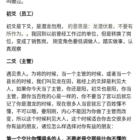
叫做过。
初爻（员工）
初爻是下爻，是潜龙勿用，
的意思是：龙潜伏着，不要有
所作为。
。我回到以前曾经工作过的单位，但是转换了岗
位，变成了销售岗， 刚变角色要低调做人，踏实做事，认
真观察
二爻（主管）
遇见贵人。为将的时候，当一个主管的时候，或者当一个
县长的时候，我们叫见龙在田，易经上的爻辞是利见大
人，如果你今天当了主管，你还是阳，初爻也是阳，你当
主管，跟你当百姓的心是一样的，你不要当了官以后就忘
记了你是潜龙的时候，现在很多人当官就忘了百姓懂不
懂，不可以哦，要阳刚，内心不能因为你做了主管而改
变，所以这个时候利见大人，这个时候适合你去交很多对
你有益的朋友，诸位怎么样选择对你有益的朋友：
第一个交比你懂得多的人，不要老是交那些比你不懂的