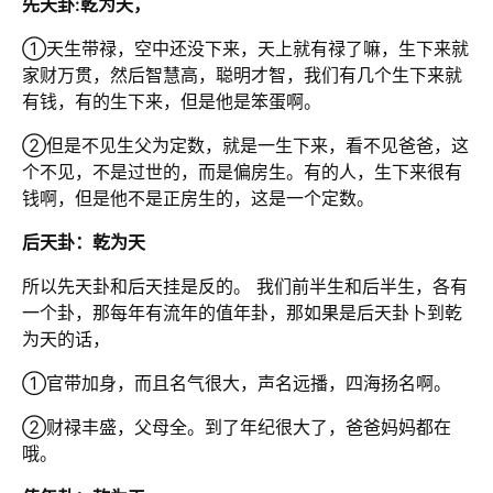
先天卦:乾为天，
①天生带禄，空中还没下来，天上就有禄了嘛，生下来就
家财万贯，然后智慧高，聪明才智，我们有几个生下来就
有钱，有的生下来，但是他是笨蛋啊。
②但是不见生父为定数，就是一生下来，看不见爸爸，这
个不见，不是过世的，而是偏房生。有的人，生下来很有
钱啊，但是他不是正房生的，这是一个定数。
后天卦：乾为天
所以先天卦和后天挂是反的。 我们前半生和后半生，各有
一个卦，那每年有流年的值年卦，那如果是后天卦卜到乾
为天的话，
①官带加身，而且名气很大，声名远播，四海扬名啊。
②财禄丰盛，父母全。到了年纪很大了，爸爸妈妈都在
哦。