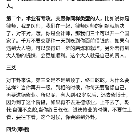
人。
第二个，术业有专攻，交跟你同样类型的人，
比如说你是
律师，我是医师，我们在一起，律师医师的问题就解决
了，对不对，哦，你是会计师，那我们三个可以开一个国
家了。千万不要交那种一天到晚到你面前借钱的，如果有
遇到大人物，可以获得进一步的磨炼和栽培，另外若得到
大人物的提携，会更加顺利。这个大人就是自己的贵人。
三爻
对下卦来说，第三爻是不是到顶了，终日乾乾。为什么要
这样？当你再升一级，到相的时候，你每天要警惕自己，
再要进德修业。所以呢，有人到42岁以后，还去修博士，
因为到了这个阶段，如果再不去进德修业，上不去了。乾
乾:自强不息貌,当你终日乾乾、进德修业的时候，不要往上
看，要往下看，这个时候，你会跳到外卦，
四爻(宰相)