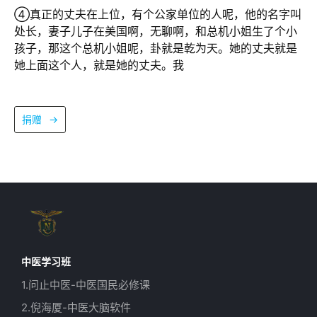
④真正的丈夫在上位，有个公家单位的人呢，他的名字叫
处长，妻子儿子在美国啊，无聊啊，和总机小姐生了个小
孩子，那这个总机小姐呢，卦就是乾为天。她的丈夫就是
她上面这个人，就是她的丈夫。我
捐赠
→
中医学习班
1.问止中医-中医国民必修课
2.倪海厦-中医大脑软件