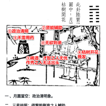
一 、月圓當空：政治清明象。
二、三星拱照：得賢能剛直之人輔助。