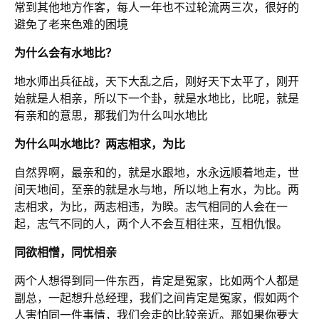
常到其他地方作客，每人一年也不过轮流两三次，很好的
避免了老来色难的困境
为什么会有水地比？
地水师出兵征战，天下大乱之后，刚好天下太平了，刚开
始就是人相亲，所以下一个卦，就是水地比，比呢，就是
有亲和的意思，那我们为什么叫水地比
为什么叫水地比？两志相求，为比
自然界啊，最亲和的，就是水跟地，水永远顺着地走，世
间天地间，至亲的就是水与地，所以地上有水，为比。两
志相求，为比，两志相违，为睽。志气相同的人会在一
起，志气不同的人，两个人不会互相往来，互相仇恨。
同欲相憎，同忧相亲
两个人想得到同一件东西，肯定是冤家，比如两个人都是
副总，一起想升总经理，我们之间肯定是冤家，假如两个
人害怕同一件事情，我们会走的比较亲近。那如果你要大