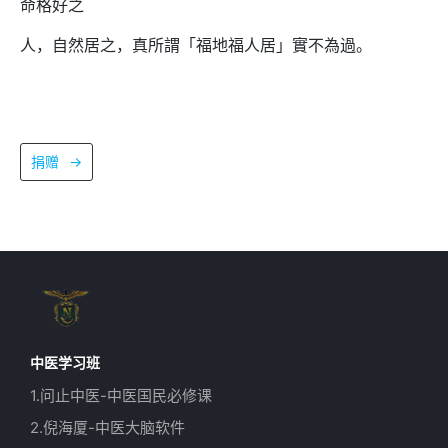
命格好之
人，自然居之，真所謂「福地福人居」實不為過。
捐赠
→
中医学习班
1.问止中医-中医国民必修课
2.倪海厦-中医大脑软件