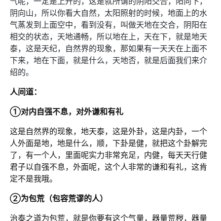
气呢，一定是上升的，这是就所谓的阴阳交合，阳向下，
阴向山，所以你看大自然，太阳照射的时候，地面上的水
气蒸发到上面空中，看到没有，叫做天地在交合，阴阳在
相交的状态，天地通畅，所以地在上，天在下，就是地天
泰，这是天纪，自然界的现象，那如果有一天天在上面不
下来，地在下面，就是什么，天地否，就是后面我们来介
绍的。
人间道：
①对内自强不息，对外谦和有礼
这是自然界的现象，地天泰，这是外卦，这是内卦，一个
人外面是地，地是什么，顺，下卦是健，就把这个卦解完
了，有一个人，里面呢实力非常充足，内健，每天天行健
君子以自强不息，外面呢，这个人非常的谦和有礼，这肯
定不是我哦。
②为包荒（包容荒谬的人）
治泰之道为包荒，就是你要有这个气量，器量荒秽，器量