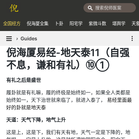
全国经方
倪海厦全集
卜卦
阳宅学
紫微斗数
堪舆学
天
›
Guides
倪海厦易经-地天泰11（自强
不息，谦和有礼）⑩①
有礼之后是盛世
履卦就是有礼嘛，履的终极是始终如一，如果全人类都是
始终如一，天下治世就来临了，就进入泰了，
易经里面最
好的卦就是地天泰
天道：天气下降，地气上升
这是上，这是下，我们有天有地，天气一定是下降的，地