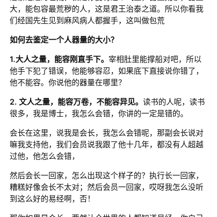
大，能包容最荒秽的人，这是君王治泰之道。所以你看我
们经国先生见到麻风病人都握手，这叫做包荒
如何去鉴定一个人器量的大小？
1.大人之量，能容刚直手下。
宰相肚里能撑船对吧，所以
他手下犯了错误，他能够容忍，如果底下直接说你错了，
他不能容。你说他的器量在哪里？
2. 文人之量，能容万卷，不能容异见。
读书的人呢，读书
很多，我是博士，我怎么会错，你讲的一定是错的。
会长在这里，说我是会长，我怎么会错呢，那副会长说对
嘛我支持他，我们会员说我跟了他十几年，都没有人超越
过他，他怎么会错，
然后会长一回家，怎么出现这个样子的？执行长一回家，
糟糕好像会长不太对；然后会员一回家，哎呀我怎么没听
到这么好的易经啊，否！