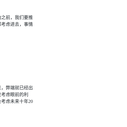
始之前，我们要推
都考虑进去，事情
来，弊端就已经出
只考虑眼前的利
考虑未来十年20