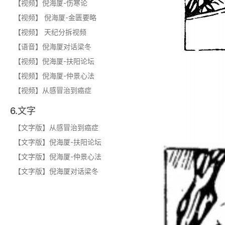
【视频】倪海厦-伤寒论
【视频】 倪海厦-金匮要略
【视频】 天纪分拆视频
【语音】倪海厦对话梁冬
【视频】倪海厦-扶阳论坛
【视频】倪海厦-仲景心法
【视频】从感冒治到癌症
6.文字
【文字版】从感冒治到癌症
【文字版】倪海厦-扶阳论坛
【文字版】倪海厦-仲景心法
【文字版】倪海厦对话梁冬