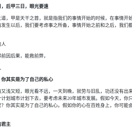
日，后甲三日，眼光要遠
之道，甲是天干之首，就是指我们的事情开始的时候，在事情开
情发生以后，我们要考虑事之所备，事情开始之前和之后，我们
的人
得前因后果，能救前弊，
久
，你其实是为了自己的私心
情又浅又短，眼光看不远，一天到晚，就劳与旧乱，功还没有出
个计划城市计划下去，要考虑未来20年城市发展。假如今天，你
里？你其实是为了自己的私心。假如你的心在百姓身上，你可能会
的君主