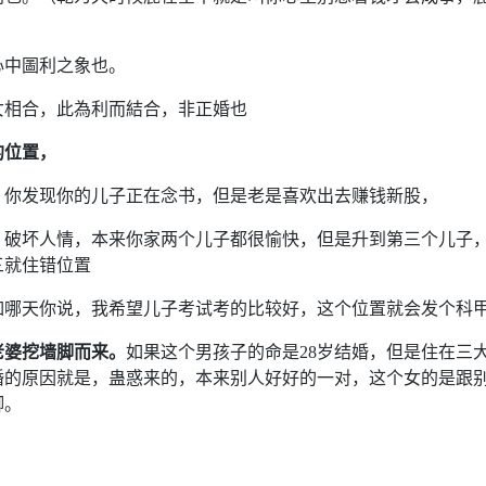
心中圖利之象也。
女相合，此為利而結合，非正婚也
的位置，
，
你发现你的儿子正在念书，但是老是喜欢出去赚钱新股，
，
破坏人情，本来你家两个儿子都很愉快，但是升到第三个儿子
三就住错位置
如哪天你说，我希望儿子考试考的比较好，这个位置就会发个科
老婆挖墙脚而来。
如果这个男孩子的命是28岁结婚，但是住在三
婚的原因就是，蛊惑来的，本来别人好好的一对，这个女的是跟
脚。