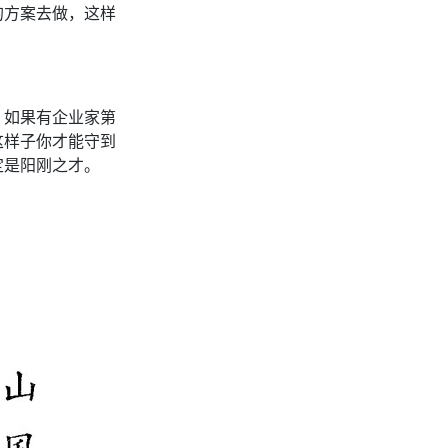
的方案去做，这样
，如果有企业家第
这样子你才能守到
定是阳刚之才。