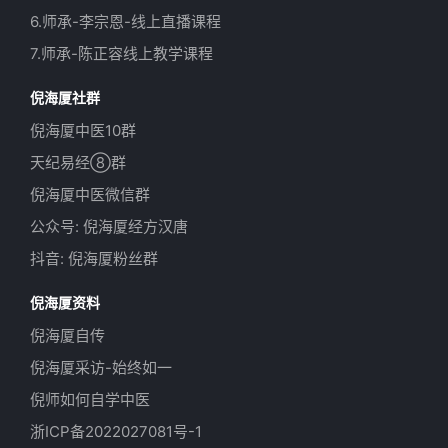
6.师承-李宗恩-线上直播课程
7.师承-陈正容线上教学课程
倪海厦社群
倪海厦中医10群
天纪易经⑧群
倪海厦中医微信群
公众号: 倪海厦经方汉唐
抖音: 倪海厦粉丝群
倪海厦资料
倪海厦自传
倪海厦采访-始终如一
倪师如何自学中医
浙ICP备2022027081号-1