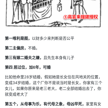
第一唯利是图，
以财多少来判断是否公平
第二主偏房，
不婚。
第三有嫁二婚夫之嫌，
且先生本身有儿子
第四 居过位，加6年，可婚
比如他命里28岁结婚，假如她是长女住在风地关的位置，
变成34岁结婚，这个厂你不是说当时是长女，你家有三个
女儿，如果你原来是老三老大，老二全部结婚出去了，你
就变成老大了
第五个，从母事为乐，有代母之象，母凶早死，
家里有女