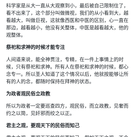
科学家是从大一直从大观察到小，最后被自己限制住了，
看不出来了，这个部分叫做微视，我们的从小看到大，越
看越大，叫做巨视，这就像西医和中医的区别，心一直在
那边，越看越小，他没有关整体，中医是越看越大，他的
观整体。
祭祀和求神的时候才能专注
人间道来说，能全神贯注，专精，在一件上事情上的时
候，只有祭祀和求神。所有人在祭祀和求神的时候，都心
念专一。所以圣人知道了这个情况以后，他就按能够让所
有的人的念，都随时保持在拜神的状态。
为政者观民俗立政教
所以为政者一定要巡查四方，观民俗，而立政教，见奢而
约之以简，见奸邪而绞之以正。
君主之观，要观天下的民俗而知己