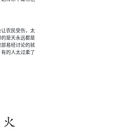
会让农民受伤，太
讲的是天永远都是
整部易经讨论的就
，有的人太过柔了