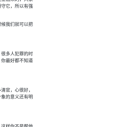
遵守它，所以有强
时候我们就可以把
，很多人犯罪的时
，你最好都不知道
多清官，心很好，
个象的意义还有明
，这样你不是帮他