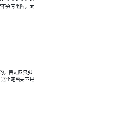
就不会有阻隔，太
的，兽是四只脚
？这个笔画是不是