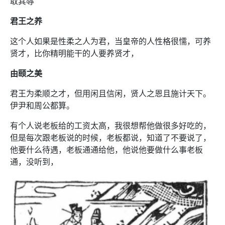
取其辱
君王之养
这个人如果是性柔之人为君，当皇帝的人性格很懦，可养
贤才，比你精明能干的人要养贤才，
由颐之美
君王为柔顺之才，但用闲且信闲，贤人之恩且施计天下。
伊尹和周公都算。
有个人说老板给的工资太高，我很想帮他做很多好吃的，
但是每次跟老板说的时候，老板都说，知道了不要说了，
他要什么待遇，老板通通给他，他说他要做什么事老板
通，没听到，