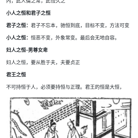
內，此人倫之常，此恆久之
小人之恒和君子之恒
君子之恒：
君子不忘本，驰恒到底，目标不变，方法可变
小人之恒：
恒恶不变，外象常变。最后会无地自容。
妇人之恒-男尊女卑
妇人之恒，要从胜于夫，夫要贞正
君王之恒
不可持恒于人，必须要持恒与正理。君王的恒是大恒，