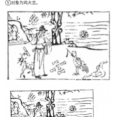
⑤对象为鸡大吉。