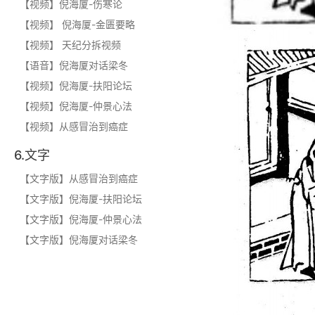
【视频】倪海厦-伤寒论
【视频】 倪海厦-金匮要略
【视频】 天纪分拆视频
【语音】倪海厦对话梁冬
【视频】倪海厦-扶阳论坛
【视频】倪海厦-仲景心法
【视频】从感冒治到癌症
6.文字
【文字版】从感冒治到癌症
【文字版】倪海厦-扶阳论坛
【文字版】倪海厦-仲景心法
【文字版】倪海厦对话梁冬