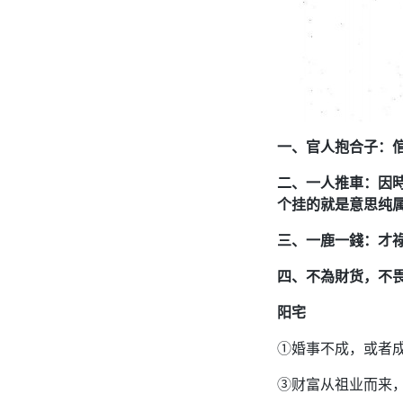
一、官人抱合子：
二、一人推車：因
个挂的就是意思纯
三、一鹿一錢：才
四、不為財货，不
阳宅
①婚事不成，或者
③财富从祖业而来