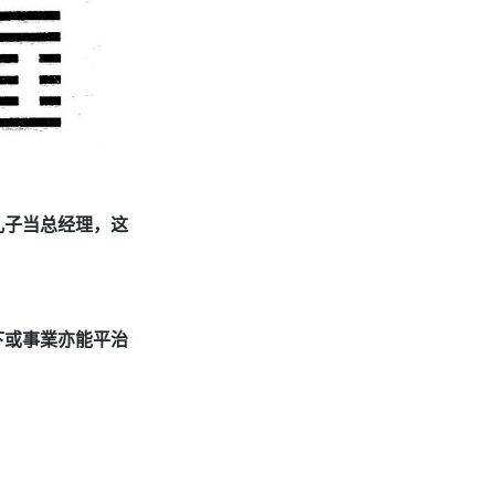
儿子当总经理，这
下或事業亦能平治