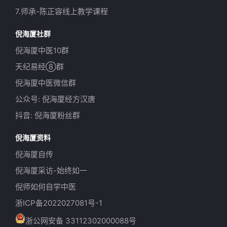
7.师承-陈正容线上教学课程
倪海厦社群
倪海厦中医10群
天纪易经⑧群
倪海厦中医微信群
公众号: 倪海厦经方汉唐
抖音: 倪海厦粉丝群
倪海厦资料
倪海厦自传
倪海厦采访-始终如一
倪师如何自学中医
浙ICP备2022027081号-1
浙公网安备 33112302000088号