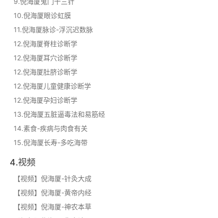
9.倪海厦鬼门十三针
10.倪海厦眼诊虹膜
11.倪海厦脉诊-浮沉迟数脉
12.倪海厦脊柱诊断学
12.倪海厦耳穴诊断学
12.倪海厦肚脐诊断学
12.倪海厦儿童健康诊断学
12.倪海厦孕妇诊断学
13.倪海厦五脏逼毒法和易筋经
14.素食-疾病与肉食有关
15.倪海厦长寿-多吃海带
4.视频
【视频】倪海厦-针灸大成
【视频】倪海厦-黄帝内经
【视频】倪海厦-神农本草