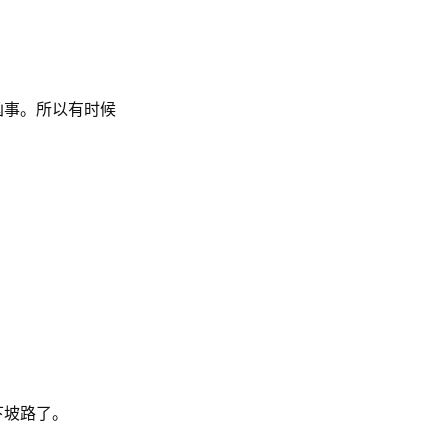
凶事。所以有时候
下坡路了。