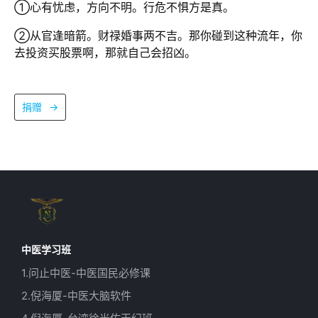
①心有忧虑，方向不明。行危不惧方是真。
②从官逢暗箭。财禄婚事两不吉。那你碰到这种流年，你
去投资买股票啊，那就自己会招凶。
捐赠
→
中医学习班
1.问止中医-中医国民必修课
2.倪海厦-中医大脑软件