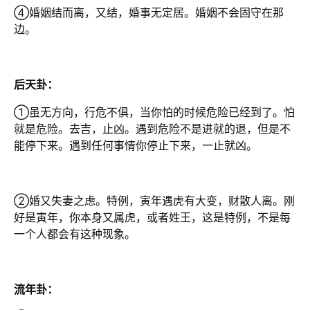
④婚姻结而离，又结，婚事无定居。婚姻不会固守在那
边。
后天卦：
①虽无方向，行危不俱，当你怕的时候危险已经到了。怕
就是危险。去吉，止凶。遇到危险不是进就的退，但是不
能停下来。遇到任何事情你停止下来，一止就凶。
②婚又失妻之虑。特例，寅年遇虎有大变，财散人离。刚
好是寅年，你本身又属虎，或者姓王，这是特例，不是每
一个人都会有这种现象。
流年卦：