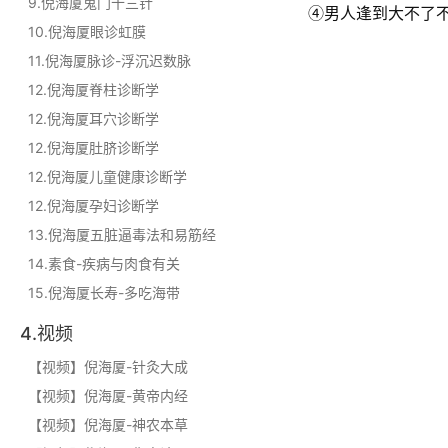
9.倪海厦鬼门十三针
④男人逢到大不了
10.倪海厦眼诊虹膜
11.倪海厦脉诊-浮沉迟数脉
12.倪海厦脊柱诊断学
12.倪海厦耳穴诊断学
12.倪海厦肚脐诊断学
12.倪海厦儿童健康诊断学
12.倪海厦孕妇诊断学
13.倪海厦五脏逼毒法和易筋经
14.素食-疾病与肉食有关
15.倪海厦长寿-多吃海带
4.视频
【视频】倪海厦-针灸大成
【视频】倪海厦-黄帝内经
【视频】倪海厦-神农本草