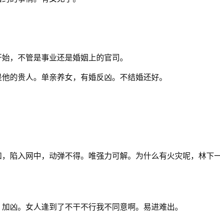
开始，不管是事业还是婚姻上的官司。
是他的贵人。单亲养女，有婚反凶。不结婚还好。
和，陷入网中，动弹不得。唯强力可解。为什么有火灾呢，林下
。加凶。女人逢到了不干不行我不同意啊。易进难出。