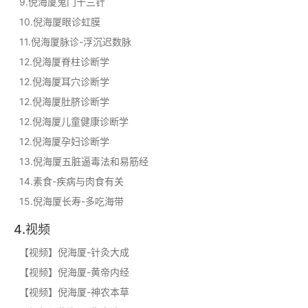
9.倪海厦鬼门十三针
10.倪海厦眼诊虹膜
11.倪海厦脉诊-浮沉迟数脉
12.倪海厦脊柱诊断学
12.倪海厦耳穴诊断学
12.倪海厦肚脐诊断学
12.倪海厦儿童健康诊断学
12.倪海厦孕妇诊断学
13.倪海厦五脏逼毒法和易筋经
14.素食-疾病与肉食有关
15.倪海厦长寿-多吃海带
4.视频
【视频】倪海厦-针灸大成
【视频】倪海厦-黄帝内经
【视频】倪海厦-神农本草