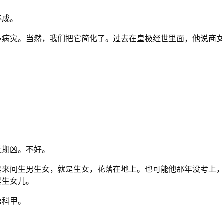
不成。
多病灾。当然，我们把它简化了。过去在皇极经世里面，他说商
长期凶。不好。
是来问生男生女，就是生女，花落在地上。也可能他那年没考上
是生女儿。
第科甲。