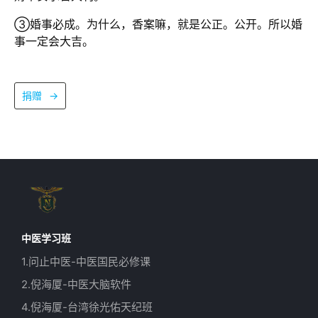
③婚事必成。为什么，香案嘛，就是公正。公开。所以婚
事一定会大吉。
捐赠
→
中医学习班
1.问止中医-中医国民必修课
2.倪海厦-中医大脑软件
4.倪海厦-台湾徐光佑天纪班