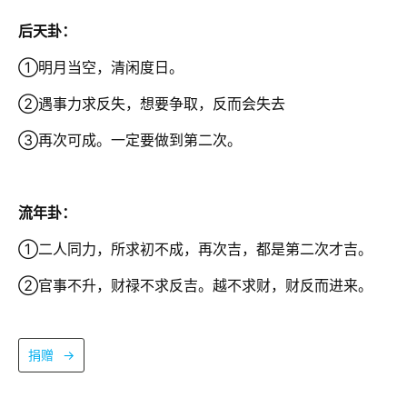
后天卦：
①明月当空，清闲度日。
②遇事力求反失，想要争取，反而会失去
③再次可成。一定要做到第二次。
流年卦：
①二人同力，所求初不成，再次吉，都是第二次才吉。
②官事不升，财禄不求反吉。越不求财，财反而进来。
捐赠
→