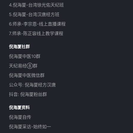
4.倪海厦-台湾徐光佑天纪班
5.倪海厦-台湾汉唐经方班
6.师承-李宗恩-线上直播课程
7.师承-陈正容线上教学课程
倪海厦社群
倪海厦中医10群
天纪易经⑧群
倪海厦中医微信群
公众号: 倪海厦经方汉唐
抖音: 倪海厦粉丝群
倪海厦资料
倪海厦自传
倪海厦采访-始终如一