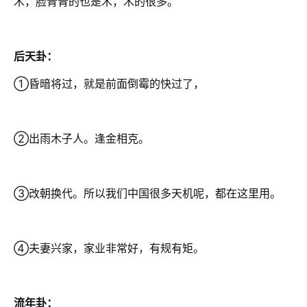
木，脸青青的也是木，木的很多。
后天卦：
①昏暗将过，就是前面倒霉的快过了，
②出雨木子人。逢金相克。
③改朝换代。所以我们中国很多天机呢，都在这里用。
④夫妻兴家，家业非常好，有规有矩。
流年卦：