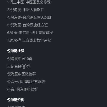
1.问止中医-中医国民必修课
2.倪海厦-中医大脑软件
4.倪海厦-台湾徐光佑天纪班
5.倪海厦-台湾汉唐经方班
6.师承-李宗恩-线上直播课程
7.师承-陈正容线上教学课程
倪海厦社群
倪海厦中医10群
天纪易经⑧群
倪海厦中医微信群
公众号: 倪海厦经方汉唐
抖音: 倪海厦粉丝群
倪海厦资料