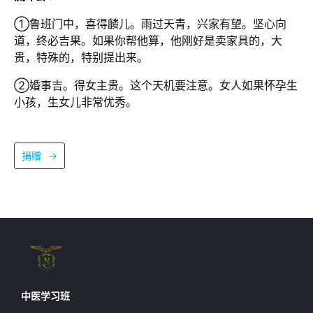
①鲁班门中，喜得麟儿。雨过天青，兴家有望。坚心向
道，终必吉果。如果你帮他算，他刚好是卖家具的，大
贵，特殊的，特别提出来。
②婚事吉。得女主贵。这个天机要注意。女人如果怀孕生
小孩，生女儿非常优秀。
捐赠
→
中医学习班